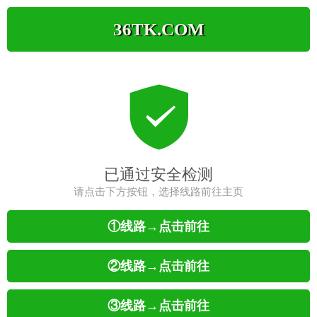
36TK.COM
已通过安全检测
请点击下方按钮，选择线路前往主页
①线路→点击前往
②线路→点击前往
③线路→点击前往